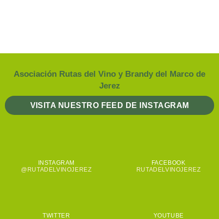
Asociación Rutas del Vino y Brandy del Marco de
Jerez
VISITA NUESTRO FEED DE INSTAGRAM
INSTAGRAM
FACEBOOK
@RUTADELVINOJEREZ
RUTADELVINOJEREZ
TWITTER
YOUTUBE