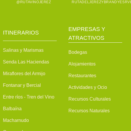
@RUTAVINOJEREZ
RUTADELJEREZYBRANDYESRV
EMPRESAS Y
ITINERARIOS
ATRACTIVOS
Salinas y Marismas
Bodegas
Senda Las Haciendas
Alojamientos
Miraflores del Armijo
Restaurantes
Fontanar y Bercial
Actividades y Ocio
Entre ríos - Tren del Vino
Recursos Culturales
Balbaína
Recursos Naturales
Macharnudo