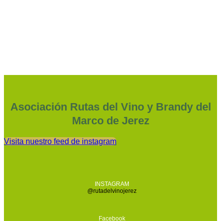
Asociación Rutas del Vino y Brandy del
Marco de Jerez
Visita nuestro feed de instagram
INSTAGRAM
@rutadelvinojerez
Facebook