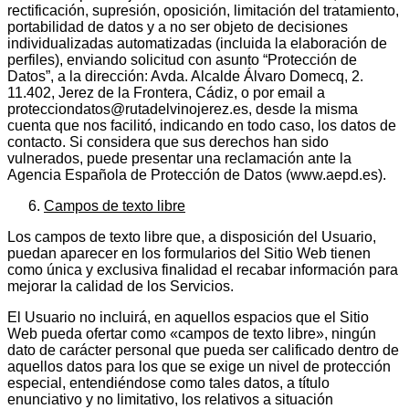
rectificación, supresión, oposición, limitación del tratamiento,
portabilidad de datos y a no ser objeto de decisiones
individualizadas automatizadas (incluida la elaboración de
perfiles), enviando solicitud con asunto “Protección de
Datos”, a la dirección: Avda. Alcalde Álvaro Domecq, 2.
11.402, Jerez de la Frontera, Cádiz, o por email a
protecciondatos@rutadelvinojerez.es, desde la misma
cuenta que nos facilitó, indicando en todo caso, los datos de
contacto. Si considera que sus derechos han sido
vulnerados, puede presentar una reclamación ante la
Agencia Española de Protección de Datos (www.aepd.es).
Campos de texto libre
Los campos de texto libre que, a disposición del Usuario,
puedan aparecer en los formularios del Sitio Web tienen
como única y exclusiva finalidad el recabar información para
mejorar la calidad de los Servicios.
El Usuario no incluirá, en aquellos espacios que el Sitio
Web pueda ofertar como «campos de texto libre», ningún
dato de carácter personal que pueda ser calificado dentro de
aquellos datos para los que se exige un nivel de protección
especial, entendiéndose como tales datos, a título
enunciativo y no limitativo, los relativos a situación