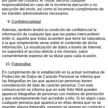
por parte del Usuario, el Titular, declina cualquier
responsabilidad en caso de la incorrecta ejecución o no
ejecución del envío, así como el incorrecto cumplimiento de
los trámites administrativos necesarios.
Confidencialidad
Además, también tendrá la condición de confidencial la
información de cualquier tipo que las partes intercambien
entre sí, aquella que éstas acuerden que tiene tal naturaleza,
o la que simplemente verse sobre el contenido de dicha
información. La visualización de datos a través de Internet,
no supondrá el acceso directo a los mismos, salvo
consentimiento expreso de su titular para cada ocasión.
Fotografías
En cumplimiento de lo establecido en la actual normativa de
Protección de Datos de Carácter Personal se informa que
las fotografías en las que aparezcan personas tienen
consideración de dato de carácter personal. Con esta
comunicación se informa que en este Sitio Web pueden
aparecer fotografías de personas con motivos de promoción
y que voluntariamente han accedido a ello. Si en algún caso,
cualquier persona que aparezca en ellas desea que no se
muestre alguna fotografía, rogamos se pongan en contacto y