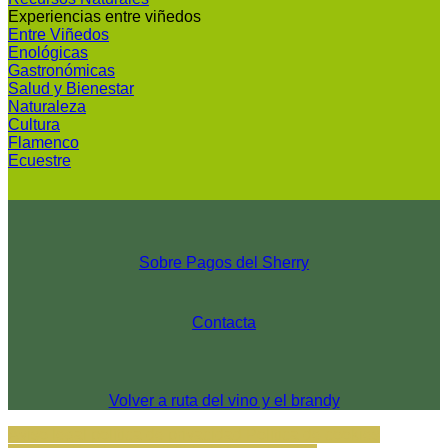
Experiencias entre viñedos
Entre Viñedos
Enológicas
Gastronómicas
Salud y Bienestar
Naturaleza
Cultura
Flamenco
Ecuestre
Sobre Pagos del Sherry
Contacta
Volver a ruta del vino y el brandy
Aviso legal
política de privacidad
Política de cookies