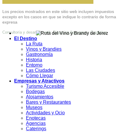
Declaración de accesibilidad
Mapa del sitio
Los precios mostrados en este sitio web incluyen impuestos
excepto en los casos en que se indique lo contrario de forma
expresa
Consultoría y desarrollo web:
Dinamiza Asesores
y
Creaktiva
El Destino
La Ruta
Vinos y Brandies
Gastronomía
Historia
Entorno
Las Ciudades
Cómo Llegar
Empresas y Atractivos
Turismo Accesible
Bodegas
Alojamientos
Bares y Restaurantes
Museos
Actividades y Ocio
Enotecas
Agencias
Caterings