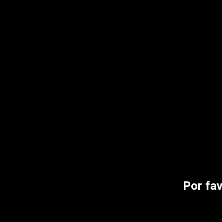
Por fav