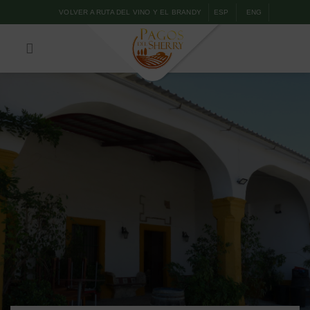
VOLVER A RUTA DEL VINO Y EL BRANDY
ESP
ENG