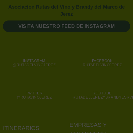
Asociación Rutas del Vino y Brandy del Marco de
Jerez
VISITA NUESTRO FEED DE INSTAGRAM
INSTAGRAM
FACEBOOK
@RUTADELVINOJEREZ
RUTADELVINOJEREZ
TWITTER
YOUTUBE
@RUTAVINOJEREZ
RUTADELJEREZYBRANDYESRV
EMPRESAS Y
ITINERARIOS